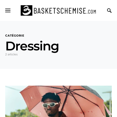
CATÉGORIE
Dressing
2 articles