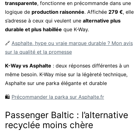
transparente
, fonctionne en précommande dans une
logique de
production raisonnée
. Affichée
279 €
, elle
s’adresse à ceux qui veulent une
alternative plus
durable et plus habillée
que K-Way.
🔗
Asphalte, hype ou vraie marque durable ? Mon avis
sur la qualité et la promesse
K-Way vs Asphalte
: deux réponses différentes à un
même besoin. K-Way mise sur la légèreté technique,
Asphalte sur une parka élégante et durable
🛍️
Précommander la parka sur Asphalte.fr
Passenger Baltic : l’alternative
recyclée moins chère