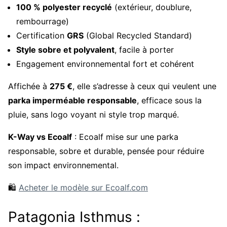
100 % polyester recyclé
(extérieur, doublure,
rembourrage)
Certification
GRS
(Global Recycled Standard)
Style sobre et polyvalent
, facile à porter
Engagement environnemental fort et cohérent
Affichée à
275 €
, elle s’adresse à ceux qui veulent une
parka imperméable responsable
, efficace sous la
pluie, sans logo voyant ni style trop marqué.
K-Way vs Ecoalf
: Ecoalf mise sur une parka
responsable, sobre et durable, pensée pour réduire
son impact environnemental.
🛍️
Acheter le modèle sur Ecoalf.com
Patagonia Isthmus :