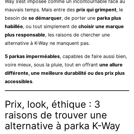
Way s’est imposée comme un incontournable face au
mauvais temps. Mais entre des
prix qui grimpent
, le
besoin de
se démarquer
, de porter une
parka plus
habillée
, ou tout simplement de
choisir une marque
plus responsable
, les raisons de chercher une
alternative à K-Way ne manquent pas.
5 parkas imperméables
, capables de faire aussi bien,
voire mieux, sous la pluie, tout en offrant
une allure
différente, une meilleure durabilité ou des prix plus
accessibles
.
Prix, look, éthique : 3
raisons de trouver une
alternative à parka K-Way