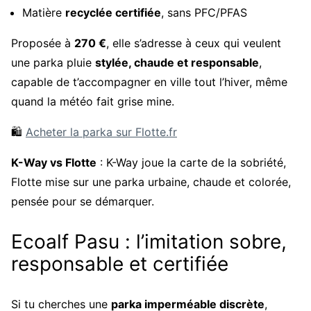
Matière
recyclée certifiée
, sans PFC/PFAS
Proposée à
270 €
, elle s’adresse à ceux qui veulent
une parka pluie
stylée, chaude et responsable
,
capable de t’accompagner en ville tout l’hiver, même
quand la météo fait grise mine.
🛍️
Acheter la parka sur Flotte.fr
K-Way vs Flotte
: K-Way joue la carte de la sobriété,
Flotte mise sur une parka urbaine, chaude et colorée,
pensée pour se démarquer.
Ecoalf Pasu : l’imitation sobre,
responsable et certifiée
Si tu cherches une
parka imperméable discrète
,