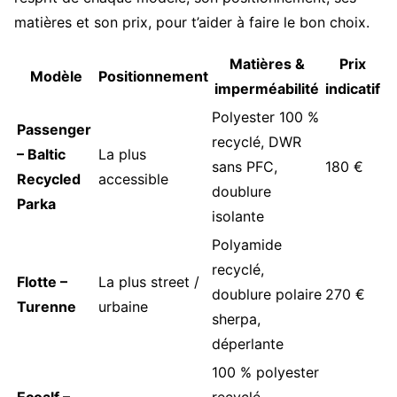
matières et son prix, pour t’aider à faire le bon choix.
Matières &
Prix
Modèle
Positionnement
imperméabilité
indicatif
Polyester 100 %
Passenger
recyclé, DWR
– Baltic
La plus
sans PFC,
180 €
Recycled
accessible
doublure
Parka
isolante
Polyamide
recyclé,
Flotte –
La plus street /
doublure polaire
270 €
Turenne
urbaine
sherpa,
déperlante
100 % polyester