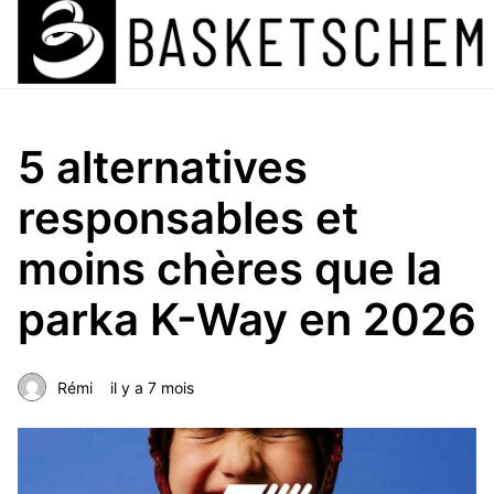
5 alternatives
responsables et
moins chères que la
parka K-Way en 2026
Rémi
il y a 7 mois