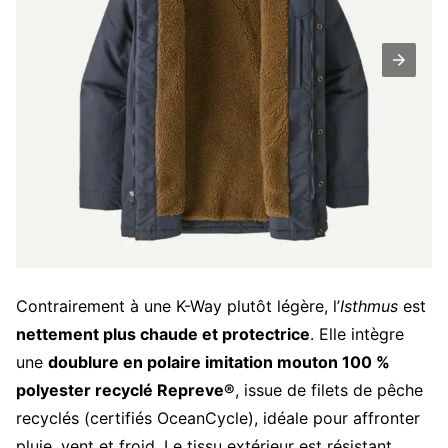
Contrairement à une K-Way plutôt légère, l’
Isthmus
est
nettement plus chaude et protectrice
. Elle intègre
une
doublure en polaire imitation mouton 100 %
polyester recyclé Repreve®
, issue de filets de pêche
recyclés (certifiés OceanCycle), idéale pour affronter
pluie, vent et froid. Le tissu extérieur est résistant,