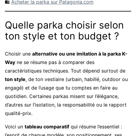
🛍️
Acheter la parka sur Patagonia.com
Quelle parka choisir selon
ton style et ton budget ?
Choisir une
alternative ou une imitation à la parka K-
Way
ne se résume pas à comparer des
caractéristiques techniques. Tout dépend surtout de
ton style
, de ton vestiaire (urbain, habillé, outdoor ou
engagé) et de l’usage que tu comptes en faire au
quotidien. Certaines parkas misent sur l’élégance,
d’autres sur l’isolation, la responsabilité ou le rapport
qualité-prix.
Voici un
tableau comparatif
qui résume l’essentiel :
l’esprit de chaque modèle, son positionnement, ses