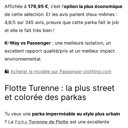
Affichée à
179,95 €
, c’est l’
option la plus économique
de cette sélection. Et les avis parlent d’eux-mêmes :
4,8/5 sur 345 avis, preuve que cette parka fait le job
et elle le fait très bien !
K-Way vs Passenger
: une meilleure isolation, un
excellent rapport qualité/prix et un meilleur impact
environnemental.
🛍️
Acheter le modèle sur Passenger-clothing.com
Flotte Turenne : la plus street
et colorée des parkas
Tu veux une
parka imperméable au style plus urbain
? La
Parka
Turenne de Flotte
est une excellente