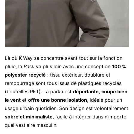
Là où K-Way se concentre avant tout sur la fonction
pluie, la
Pasu
va plus loin avec une conception
100 %
polyester recyclé
: tissu extérieur, doublure et
rembourrage sont tous issus de plastiques recyclés
(bouteilles PET). La parka est
déperlante
,
coupe bien
le vent
et
offre une bonne isolation
, idéale pour un
usage urbain quotidien. Son design est volontairement
sobre et minimaliste
, facile à intégrer dans n’importe
quel vestiaire masculin.