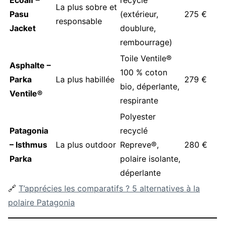
Ecoalf –
recyclé
La plus sobre et
Pasu
(extérieur,
275 €
responsable
Jacket
doublure,
rembourrage)
Toile Ventile®
Asphalte –
100 % coton
Parka
La plus habillée
279 €
bio, déperlante,
Ventile®
respirante
Polyester
Patagonia
recyclé
– Isthmus
La plus outdoor
Repreve®,
280 €
Parka
polaire isolante,
déperlante
🔗
T’apprécies les comparatifs ? 5 alternatives à la
polaire Patagonia