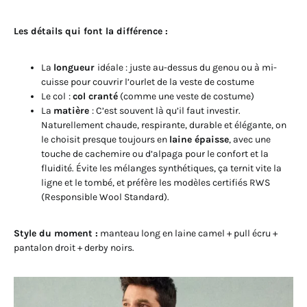
Les détails qui font la différence :
La
longueur
idéale : juste au-dessus du genou ou à mi-
cuisse pour couvrir l’ourlet de la veste de costume
Le col
:
col cranté
(comme une veste de costume)
La
matière
: C’est souvent là qu’il faut investir.
Naturellement chaude, respirante, durable et élégante, on
le choisit presque toujours en
laine épaisse
, avec une
touche de cachemire ou d’alpaga pour le confort et la
fluidité. Évite les mélanges synthétiques, ça ternit vite la
ligne et le tombé, et préfère les modèles certifiés RWS
(Responsible Wool Standard).
Style du moment :
manteau long en laine camel + pull écru +
pantalon droit + derby noirs.