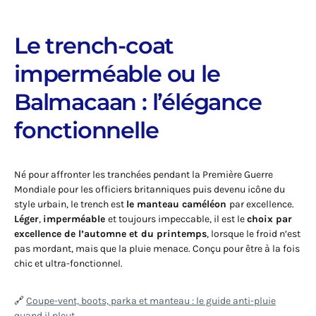
Le trench-coat
imperméable ou le
Balmacaan : l’élégance
fonctionnelle
Né pour affronter les tranchées pendant la Première Guerre
Mondiale pour les officiers britanniques puis devenu icône du
style urbain, le trench est
le manteau caméléon
par excellence.
Léger
,
imperméable
et toujours impeccable, il est le
choix par
excellence de l’automne et du printemps
, lorsque le froid n’est
pas mordant, mais que la pluie menace. Conçu pour être à la fois
chic et ultra-fonctionnel.
🔗
Coupe-vent, boots, parka et manteau : le guide anti-pluie
quand il pleut