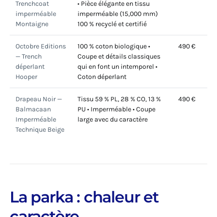
Trenchcoat
• Pièce élégante en tissu
imperméable
imperméable (15,000 mm)
Montaigne
100 % recyclé et certifié
Octobre Editions
100 % coton biologique •
490 €
— Trench
Coupe et détails classiques
déperlant
qui en font un intemporel •
Hooper
Coton déperlant
Drapeau Noir —
Tissu 59 % PL, 28 % CO, 13 %
490 €
Balmacaan
PU • Imperméable • Coupe
Imperméable
large avec du caractère
Technique Beige
La parka : chaleur et
caractère