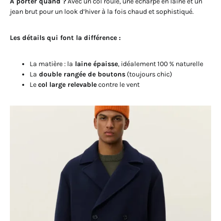
À porter quand ?
Avec un col roulé, une écharpe en laine et un
jean brut pour un look d’hiver à la fois chaud et sophistiqué.
Les détails qui font la différence :
La matière : la
laine épaisse
, idéalement 100 % naturelle
La
double rangée de boutons
(toujours chic)
Le
col large relevable
contre le vent