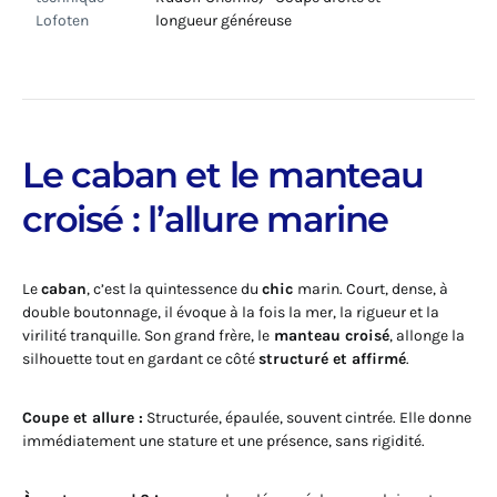
Lofoten
longueur généreuse
Le caban et le manteau
croisé : l’allure marine
Le
caban
, c’est la quintessence du
chic
marin. Court, dense, à
double boutonnage, il évoque à la fois la mer, la rigueur et la
virilité tranquille. Son grand frère, le
manteau croisé
, allonge la
silhouette tout en gardant ce côté
structuré et affirmé
.
Coupe et allure :
Structurée, épaulée, souvent cintrée. Elle donne
immédiatement une stature et une présence, sans rigidité.