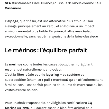
SFA
(Sustainable Fibre Alliance) ou issus de labels comme
Fair
Cashmere
.
L’
alpaga
, quant à lui, est une alternative plus éthique : son
élevage, principalement au Pérou et en Bolivie, a un impact
environnemental plus faible. En prime, il offre une chaleur
exceptionnelle, sans les démangeaisons de la laine classique.
Le mérinos : l’équilibre parfait
Le
mérinos
coche toutes les cases : doux, thermorégulant,
respirant et naturellement anti-odeur.
C’est la fibre idéale pour le
layering
— ce système de
superposition (chemise + pull + manteau) qu’on affectionne tant
à mi-saison. Il est parfait pour les doublures de manteaux ou les
vestes d’entre-saison.
Pour un choix responsable, privilégie les certifications
ZQ
Merino
ou
RWS
, qui garantissent le bien-être animal et la