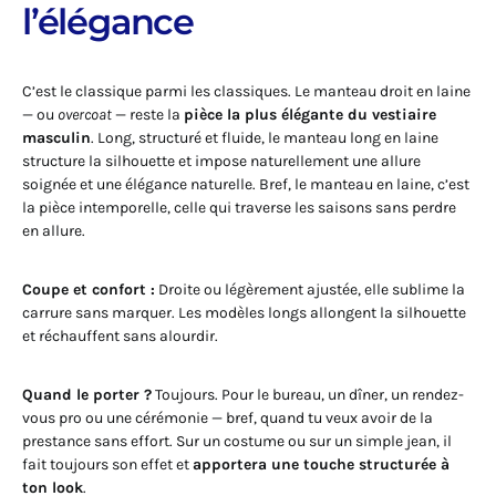
l’élégance
C’est le classique parmi les classiques. Le manteau droit en laine
— ou
overcoat
— reste la
pièce la plus élégante du vestiaire
masculin
. Long, structuré et fluide, le manteau long en laine
structure la silhouette et impose naturellement une allure
soignée et une élégance naturelle. Bref, le manteau en laine, c’est
la pièce intemporelle, celle qui traverse les saisons sans perdre
en allure.
Coupe et confort :
Droite ou légèrement ajustée, elle sublime la
carrure sans marquer. Les modèles longs allongent la silhouette
et réchauffent sans alourdir.
Quand le porter ?
Toujours. Pour le bureau, un dîner, un rendez-
vous pro ou une cérémonie — bref, quand tu veux avoir de la
prestance sans effort. Sur un costume ou sur un simple jean, il
fait toujours son effet et
apportera une touche structurée à
ton look
.