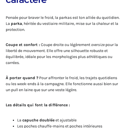
Pensée pour braver le froid, la parkas est ton alliée du quotidien.
La
parka
, héritée du vestiaire militaire, mise sur la chaleur et la
protection.
Coupe et confort :
Coupe droite ou légèrement
oversize
pour la
liberté de mouvement. Elle offre une silhouette robuste et
équilibrée, idéale pour les morphologies plus athlétiques ou
carrées.
À porter quand ?
Pour affronter le froid, les trajets quotidiens
ou les week-ends à la campagne. Elle fonctionne aussi bien sur
un pull en laine que sur une veste légère.
Les détails qui font la différence :
La
capuche doublée
et ajustable
Les poches chauffe-mains et poches intérieures