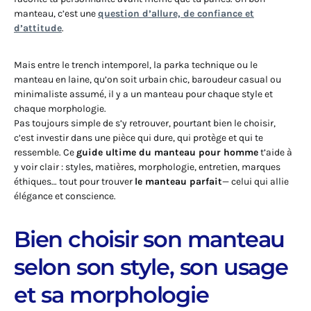
manteau, c’est une
question d’allure, de confiance et
d’attitude
.
Mais entre le trench intemporel, la parka technique ou le
manteau en laine, qu’on soit urbain chic, baroudeur casual ou
minimaliste assumé, il y a un manteau pour chaque style et
chaque morphologie.
Pas toujours simple de s’y retrouver, pourtant bien le choisir,
c’est investir dans une pièce qui dure, qui protège et qui te
ressemble. Ce
guide ultime du manteau pour homme
t’aide à
y voir clair : styles, matières, morphologie, entretien, marques
éthiques… tout pour trouver
le manteau parfait
— celui qui allie
élégance et conscience.
Bien choisir son manteau
selon son style, son usage
et sa morphologie