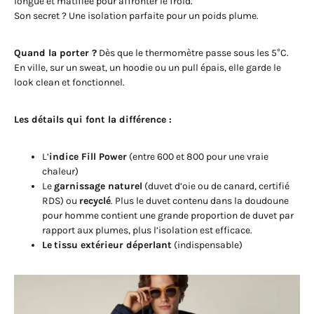
longue et matifiée pour affronter le froid.
Son secret ? Une isolation parfaite pour un poids plume.
Quand la porter ?
Dès que le thermomètre passe sous les 5°C.
En ville, sur un sweat, un hoodie ou un pull épais, elle garde le
look clean et fonctionnel.
Les détails qui font la différence :
L’
indice Fill Power
(entre 600 et 800 pour une vraie
chaleur)
Le
garnissage naturel
(duvet d’oie ou de canard, certifié
RDS) ou
recyclé
. Plus le duvet contenu dans la doudoune
pour homme contient une grande proportion de duvet par
rapport aux plumes, plus l’isolation est efficace.
Le
tissu extérieur déperlant
(indispensable)