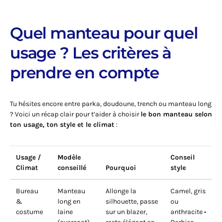
Quel manteau pour quel
usage ? Les critères à
prendre en compte
Tu hésites encore entre parka, doudoune, trench ou manteau long
? Voici un récap clair pour t’aider à choisir
le bon manteau selon
ton usage, ton style et le climat
:
Usage /
Modèle
Conseil
Climat
conseillé
Pourquoi
style
Bureau
Manteau
Allonge la
Camel, gris
&
long en
silhouette, passe
ou
costume
laine
sur un blazer,
anthracite •