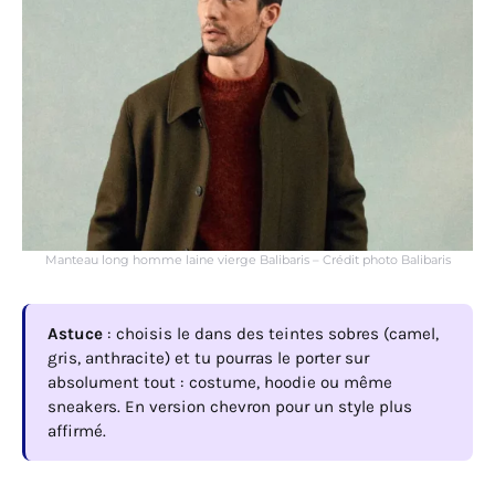
Manteau long homme laine vierge Balibaris – Crédit photo Balibaris
Astuce
: choisis le dans des teintes sobres (camel,
gris, anthracite) et tu pourras le porter sur
absolument tout : costume, hoodie ou même
sneakers. En version chevron pour un style plus
affirmé.