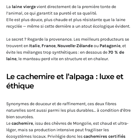
La
laine vierge
vient directement de la première tonte de
l’animal, ce qui garantit sa pureté et sa qualité.
Elle est plus douce, plus chaude et plus résistante que la laine
recyclée — même si cette dernière a un atout écologique évident.
Le secret ? Regarde la provenance. Les meilleurs producteurs se
trouvent en
Italie
,
France
,
Nouvelle-Zélande
ou
Patagonie
, et
évite les mélanges trop synthétiques : en dessous de
70 % de
laine
, le manteau perd vite en structure et en chaleur.
Le cachemire et l’alpaga : luxe et
éthique
Synonymes de douceur et de raffinement, ces deux fibres
naturelles sont aussi parmi les plus durables… à condition d’être
bien sourcées.
Le
cachemire
, issu des chèvres de Mongolie, est chaud et ultra-
léger, mais sa production intensive peut fragiliser les
écosystèmes locaux. Privilégie donc les
cachemires certifiés