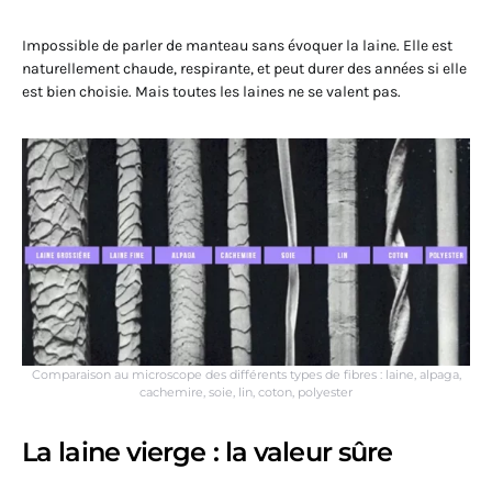
Impossible de parler de manteau sans évoquer la laine. Elle est
naturellement chaude, respirante, et peut durer des années si elle
est bien choisie. Mais toutes les laines ne se valent pas.
Comparaison au microscope des différents types de fibres : laine, alpaga,
cachemire, soie, lin, coton, polyester
La laine vierge : la valeur sûre