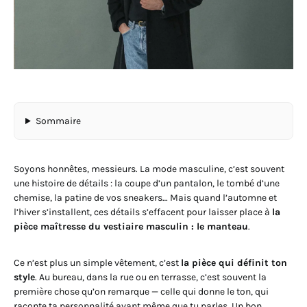
Sommaire
Soyons honnêtes, messieurs. La mode masculine, c’est souvent
une histoire de détails : la coupe d’un pantalon, le tombé d’une
chemise, la patine de vos sneakers… Mais quand l’automne et
l’hiver s’installent, ces détails s’effacent pour laisser place à
la
pièce maîtresse du vestiaire masculin : le manteau
.
Ce n’est plus un simple vêtement, c’est
la pièce qui définit ton
style
. Au bureau, dans la rue ou en terrasse, c’est souvent la
première chose qu’on remarque — celle qui donne le ton, qui
raconte ta personnalité avant même que tu parles. Un bon