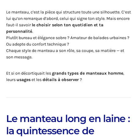
Le manteau, c’est la pièce qui structure toute une silhouette. C’est
lui qu’on remarque d’abord, celui qui signe ton style. Mais encore
faut-il savoir
le choisir selon ton quotidien et ta
personnalité
.
Plutôt bureau et élégance sobre ? Amateur de balades urbaines ?
Ou adepte du confort technique ?
Chaque style de manteau a son rôle, sa coupe, sa matière — et
son message.
Et si on décortiquait les
grands types de manteaux homme
,
leurs
usages
et les
détails à observer
?
Le manteau long en laine :
la quintessence de