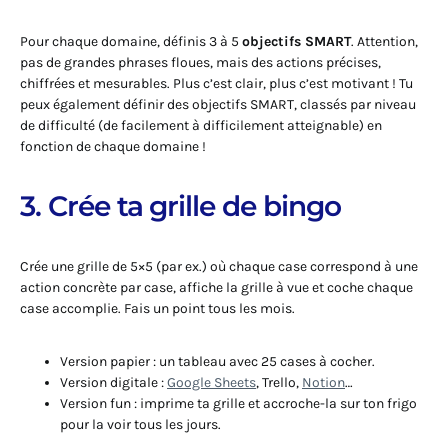
Pour chaque domaine, définis 3 à 5
objectifs SMART
. Attention,
pas de grandes phrases floues, mais des actions précises,
chiffrées et mesurables. Plus c’est clair, plus c’est motivant ! Tu
peux également définir des objectifs SMART, classés par niveau
de difficulté (de facilement à difficilement atteignable) en
fonction de chaque domaine !
3. Crée ta grille de bingo
Crée une grille de 5×5 (par ex.) où chaque case correspond à une
action concrète par case, affiche la grille à vue et coche chaque
case accomplie. Fais un point tous les mois.
Version papier : un tableau avec 25 cases à cocher.
Version digitale :
Google Sheet
s
, Trello,
Notion
…
Version fun : imprime ta grille et accroche-la sur ton frigo
pour la voir tous les jours.