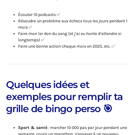
Écouter 10 podcasts ✅
Résoudre un problème aux échecs tous les jours pendant 1
mois ✅
Faire mon 1er don du sang (et j’ai eu honte d’attendre si
longtemps) ✅
Faire une bonne action chaque mois en 2025, etc. ✅
Quelques idées et
exemples pour remplir ta
grille de bingo perso 🎯
Sport & santé
: marcher 10 000 pas par jour pendant une
semaine, courir un marathon, s’essayer à un nouveau