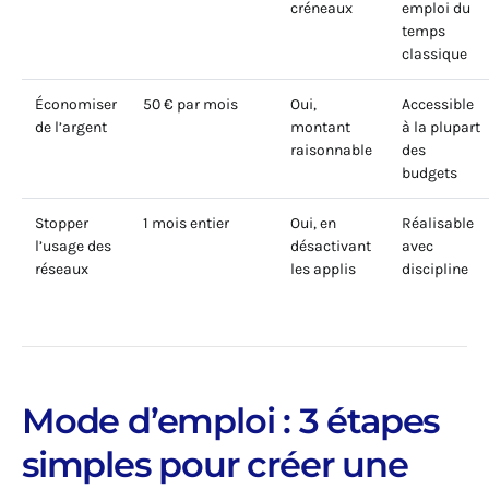
créneaux
emploi du
temps
classique
Économiser
50 € par mois
Oui,
Accessible
de l’argent
montant
à la plupart
raisonnable
des
budgets
Stopper
1 mois entier
Oui, en
Réalisable
l’usage des
désactivant
avec
réseaux
les applis
discipline
Mode d’emploi : 3 étapes
simples pour créer une