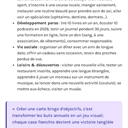
sport, s’inscrire à une course locale, manger sainement,
instaurer une routine beauté pour prendre soin de soi, aller
voir un spécialiste (ophtalmo, dentiste, dermato…).
Développement perso
: lire 10 livres en un an, écouter 10
podcasts en 2026, tenir un journal pendant 30 jours, suivre
une formation en ligne, faire un don (sang, à une
association, de vêtements), consommer responsable.
Vie sociale
: organiser un dîner avec un ami de longue
date, offrir un cadeau sans occasion, revoir des proches
perdus de vue.
Loisirs & découvertes
: visiter une nouvelle ville, tester un
restaurant insolite, apprendre une langue étrangère,
apprendre à jouer un morceau sur un instrument de
musique, se lancer dans une nouvelle activité (couture), se
mettre aux échecs, visiter un musée.
Créer une carte bingo d’objectifs, c’est
transformer les buts annuels en un jeu visuel;
chaque case franchie devient une victoire tangible