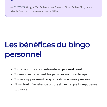
—
SUCCES
, Bingo Cards Are in and Vision Boards Are Out, For a
Much More Fun and Successful 2025
Les bénéfices du bingo
personnel
Tu transformes la contrainte en
jeu motivant
Tu vois concrètement tes
progrès
au fil du temps
Tu développes une
discipline douce
, sans pression
Et surtout : t’arrêtes de procrastiner ce que tu repousses
toujours !