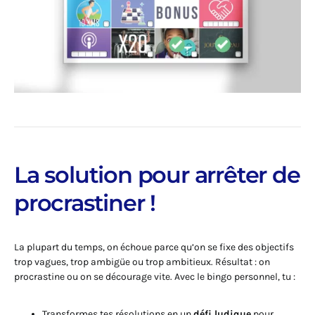
La solution pour arrêter de
procrastiner !
La plupart du temps, on échoue parce qu’on se fixe des objectifs
trop vagues, trop ambigüe ou trop ambitieux. Résultat : on
procrastine ou on se décourage vite. Avec le bingo personnel, tu :
Transformes tes résolutions en un
défi ludique
pour