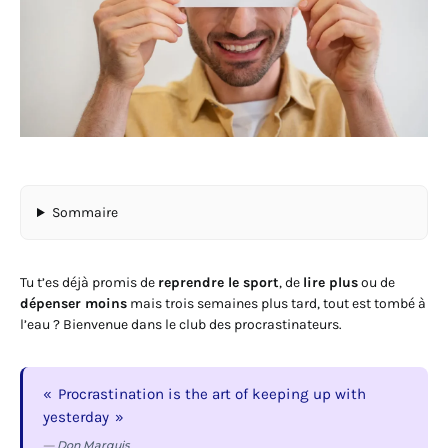
Sommaire
Tu t’es déjà promis de
reprendre le sport
, de
lire plus
ou de
dépenser moins
mais trois semaines plus tard, tout est tombé à
l’eau ? Bienvenue dans le club des procrastinateurs.
Procrastination is the art of keeping up with
yesterday
—
Don Marquis