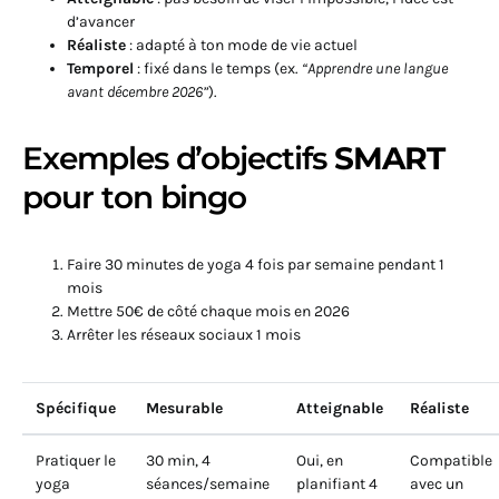
d’avancer
Réaliste
: adapté à ton mode de vie actuel
Temporel
: fixé dans le temps (ex.
“Apprendre une langue
avant décembre 2026”
).
Exemples d’objectifs
SMART
pour ton bingo
Faire 30 minutes de yoga 4 fois par semaine pendant 1
mois
Mettre 50€ de côté chaque mois en 2026
Arrêter les réseaux sociaux 1 mois
Spécifique
Mesurable
Atteignable
Réaliste
Pratiquer le
30 min, 4
Oui, en
Compatible
yoga
séances/semaine
planifiant 4
avec un