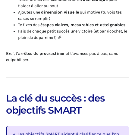
t’aider à aller au bout
Ajoutes une
dimension visuelle
qui motive (tu vois tes
cases se remplir)
Te fixes des
étapes claires, mesurables et atteignables
Fais de chaque petit succès une victoire (et par ricochet, le
plein de dopamine !) 🎉
Bref, t’
arrêtes de procrastiner
et t’avances pas à pas, sans
culpabiliser.
La clé du succès : des
objectifs SMART
Les objectifs SMART aident à clarifier ce que l’on