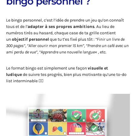
bingo personnel ?
Le bingo personnel, c’est l’idée de prendre un jeu qu’on connaît
tous et de l’
adapter à ses propres ambitions
. Au lieu de
numéros tirés au hasard, chaque case de ta grille contient
un
objectif personnel
que tu t’es fixé plus tôt :
“Finir un livre de
300 pages”
,
“Aller courir mon premier 15 km”
,
“Prendre un café avec un
ami perdu de vue”
,
“Apprendre une nouvelle langue
« , etc.
Le format bingo est simplement une façon
visuelle et
ludique
de suivre tes progrès, bien plus motivante qu’une to-do
list interminable 😮‍💨