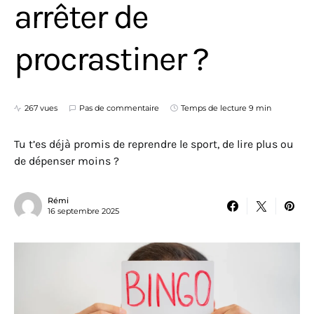
arrêter de
procrastiner ?
267 vues
Pas de commentaire
Temps de lecture 9 min
Tu t’es déjà promis de reprendre le sport, de lire plus ou
de dépenser moins ?
Rémi
16 septembre 2025