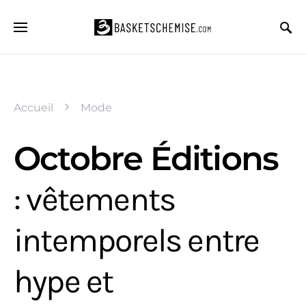
Accueil
Mode
Octobre Éditions
: vêtements
intemporels entre
hype et