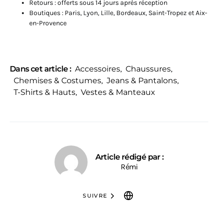
Retours : offerts sous 14 jours après réception
Boutiques : Paris, Lyon, Lille, Bordeaux, Saint-Tropez et Aix-
en-Provence
Dans cet article :
Accessoires
,
Chaussures
,
Chemises & Costumes
,
Jeans & Pantalons
,
T-Shirts & Hauts
,
Vestes & Manteaux
Article rédigé par :
Rémi
SUIVRE