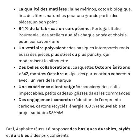
La qualité des matières
: laine mérinos, coton biologique,
lin… des fibres naturelles pour une grande partie des
pièces, un bon point
84 % de la fabrication européenne
: Portugal, Italie,
Roumanie… des ateliers audités chaque année et choisis
pour leur savoir-faire
Un vestiaire polyvalent
: des basiques intemporels mais
aussi des pièces plus street ou plus punchy, qui
modernisent la silhouette
Des belles collaborations
: casquettes
Octobre Éditions
x ’47
, montres
Octobre x Lip
… des partenariats cohérents
avec l’univers de la marque
Une expérience client soignée
: conciergeries, colis
impeccables, petits cadeaux glissés dans les commandes
Des engagement concrets
: réduction de l’empreinte
carbone, cartons recyclés, énergie 100 % renouvelable et
projet solidaire
DEMAIN
Bref, Asphalte réussit à proposer
des basiques durables, stylés
et
durables
à des prix cohérents