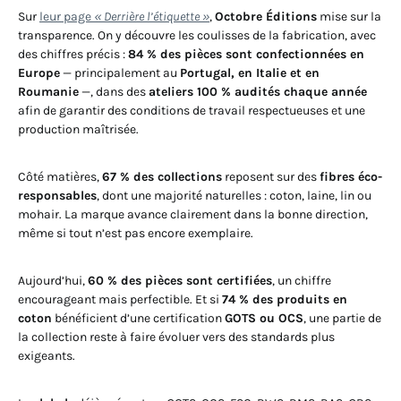
Sur
leur page
« Derrière l’étiquette »
,
Octobre Éditions
mise sur la
transparence. On y découvre les coulisses de la fabrication, avec
des chiffres précis :
84 % des pièces sont confectionnées en
Europe
— principalement au
Portugal, en Italie et en
Roumanie
—, dans des
ateliers 100 % audités chaque année
afin de garantir des conditions de travail respectueuses et une
production maîtrisée.
Côté matières,
67 % des collections
reposent sur des
fibres éco-
responsables
, dont une majorité naturelles : coton, laine, lin ou
mohair. La marque avance clairement dans la bonne direction,
même si tout n’est pas encore exemplaire.
Aujourd’hui,
60 % des pièces sont certifiées
, un chiffre
encourageant mais perfectible. Et si
74 % des produits en
coton
bénéficient d’une certification
GOTS ou OCS
, une partie de
la collection reste à faire évoluer vers des standards plus
exigeants.