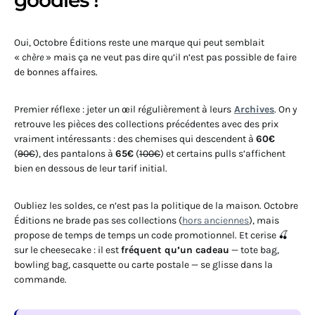
goodies !
Oui, Octobre Éditions reste une marque qui peut semblait
«
chère
» mais ça ne veut pas dire qu’il n’est pas possible de faire
de bonnes affaires.
Premier réflexe : jeter un œil régulièrement à leurs
Archives
. On y
retrouve les pièces des collections précédentes avec des prix
vraiment intéressants : des chemises qui descendent à
60€
(
90€
), des pantalons à
65€
(
100€
) et certains pulls s’affichent
bien en dessous de leur tarif initial.
Oubliez les soldes, ce n’est pas la politique de la maison. Octobre
Éditions ne brade pas ses collections (
hors anciennes
), mais
propose de temps de temps un code promotionnel. Et cerise 🍒
sur le cheesecake : il est
fréquent qu’un cadeau
— tote bag,
bowling bag, casquette ou carte postale — se glisse dans la
commande.