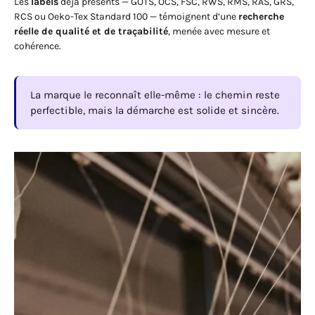
Les
labels
déjà présents — GOTS, OCS, FSC, RWS, RMS, RAS, GRS,
RCS ou Oeko-Tex Standard 100 — témoignent d’une
recherche
réelle de qualité et de traçabilité
, menée avec mesure et
cohérence.
La marque le reconnaît elle-même : le chemin reste
perfectible, mais la démarche est solide et sincère.