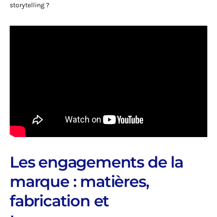
storytelling ?
Les engagements de la
marque : matières,
fabrication et