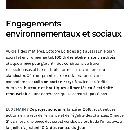
Engagements
environnementaux et sociaux
Au-delà des matières, Octobre Éditions agit aussi sur le plan
social et environnemental.
100 % des ateliers sont audités
chaque année pour garantir des conditions de travail
respectueuses et bannir toute forme de travail forcé ou
clandestin. Côté empreinte carbone, la marque avance
concrètement :
colis en carton recyclé
ou issu de forêts
durables,
bureaux et boutiques alimentés en électricité
renouvelable
… une cohérence qui se construit pas à pas.
Et
DEMAIN
? Ce
projet solidaire
, lancé en 2018, soutient des
actions en faveur de l’enfance et de l’égalité des chances. Chaque
21 du mois, une pièce dédiée est vendue au profit de l’initiative, à
laquelle s’ajoutent
10 % des ventes du jour
.