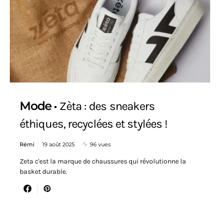
Mode
Zèta : des sneakers
éthiques, recyclées et stylées !
Rémi
19 août 2025
96 vues
Zeta c'est la marque de chaussures qui révolutionne la
basket durable.