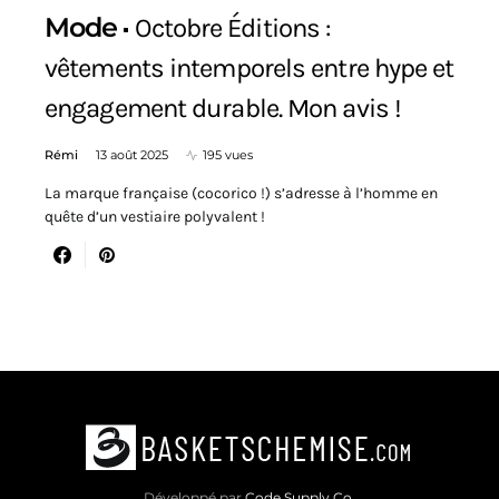
Mode
Octobre Éditions :
vêtements intemporels entre hype et
engagement durable. Mon avis !
Rémi
13 août 2025
195 vues
La marque française (cocorico !) s’adresse à l’homme en
quête d’un vestiaire polyvalent !
Développé par
Code Supply Co.