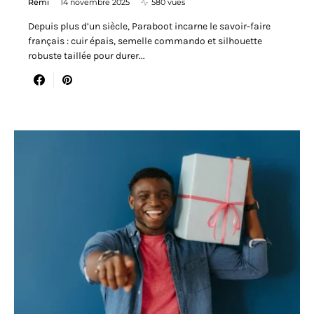
Rémi
14 novembre 2025
580 vues
Depuis plus d’un siècle, Paraboot incarne le savoir-faire
français : cuir épais, semelle commando et silhouette
robuste taillée pour durer...