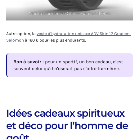
Montre connectée GPS — Garmin (199 €)
Autre option, la
veste d’hydratation unisexe ADV Skin 12 Gradient
Salomon
à 160 € pour les plus endurants.
Bon à savoir
: pour un sportif, un bon cadeau, c’est
souvent celui qu’il n’oserait pas s’offrir lui-même.
Idées cadeaux spiritueux
et déco pour l’homme de
goût