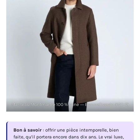
Manteau Montmartre 100 % laine — BonneGueule (650 €)
Bon à savoir
: offrir une pièce intemporelle, bien
faite, qu’il portera encore dans dix ans. Le vrai luxe,