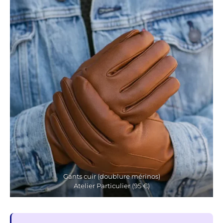
Gants cuir (doublure mérinos)
Atelier Particulier (95 €)