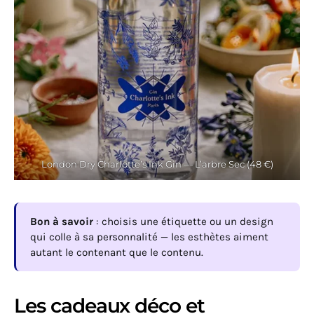
London Dry Charlotte’s Ink Gin — L’arbre Sec (48 €)
Bon à savoir
: choisis une étiquette ou un design
qui colle à sa personnalité — les esthètes aiment
autant le contenant que le contenu.
Les cadeaux déco et