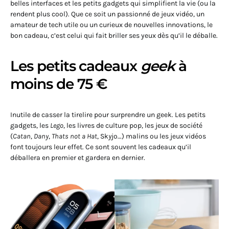
belles interfaces et les petits gadgets qui simplifient la vie (ou la
rendent plus cool). Que ce soit un passionné de jeux vidéo, un
amateur de tech utile ou un curieux de nouvelles innovations, le
bon cadeau, c’est celui qui fait briller ses yeux dès qu’il le déballe.
Les petits cadeaux
geek
à
moins de 75 €
Inutile de casser la tirelire pour surprendre un geek. Les petits
gadgets, les
Lego
, les livres de culture pop, les jeux de société
(
Catan
,
Dany
,
Thats not a Hat
, Sk
y
jo…) malins ou les jeux vidéos
font toujours leur effet. Ce sont souvent les cadeaux qu’il
déballera en premier et gardera en dernier.