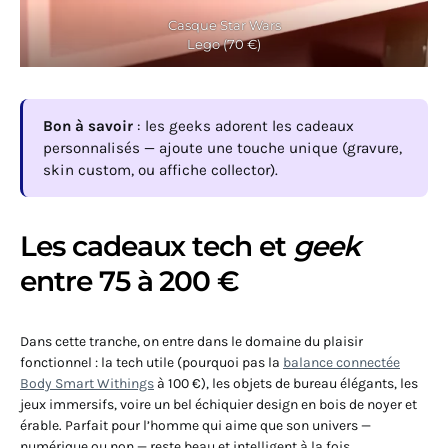
Casque Star Wars
Lego (70 €)
Bon à savoir
: les geeks adorent les cadeaux
personnalisés — ajoute une touche unique (gravure,
skin custom, ou affiche collector).
Les cadeaux tech et
geek
entre 75 à 200 €
Dans cette tranche, on entre dans le domaine du plaisir
fonctionnel : la tech utile (pourquoi pas la
balance connectée
Body Smart Withings
à 100 €), les objets de bureau élégants, les
jeux immersifs, voire un bel échiquier design en bois de noyer et
érable. Parfait pour l’homme qui aime que son univers —
numérique ou non — reste beau et intelligent à la fois.