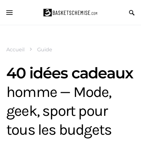
Accueil
Guide
40 idées cadeaux
homme — Mode,
geek, sport pour
tous les budgets