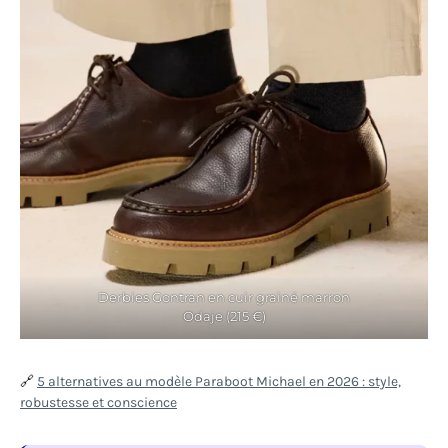
Derbies Gontran en cuir grainé marron
Odaje (215 €)
🔗
5 alternatives au modèle Paraboot Michael en 2026 : style,
robustesse et conscience