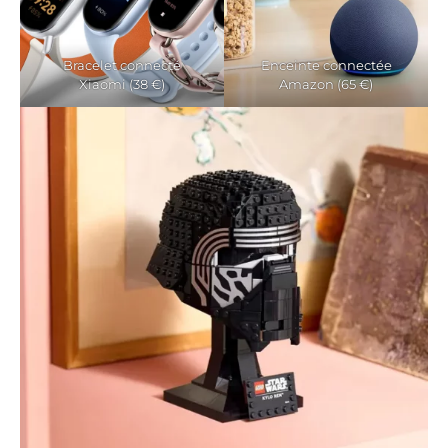
Bracelet connecté
Enceinte connectée
Xiaomi (38 €)
Amazon (65 €)