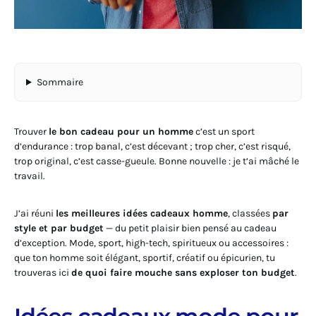
Sommaire
Trouver
le bon cadeau pour un homme
c’est un sport
d’endurance : trop banal, c’est décevant ; trop cher, c’est risqué,
trop original, c’est casse-gueule. Bonne nouvelle : je t’ai mâché le
travail.
J’ai réuni
les meilleures idées cadeaux homme
, classées
par
style et par budget
— du petit plaisir bien pensé au cadeau
d’exception. Mode, sport, high-tech, spiritueux ou accessoires :
que ton homme soit élégant, sportif, créatif ou épicurien, tu
trouveras ici
de quoi faire mouche sans exploser ton budget
.