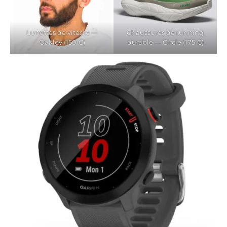
Lunettes de vitesse —
Chaussures de running
Oakley (150 €)
durable — Circle (175 €)