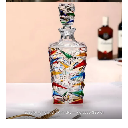
Carafe italienne à Whisky — Verasco (150 €)